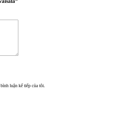
Vaisala”
bình luận kế tiếp của tôi.