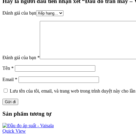
Hãy là người đầu tiên nhận xét “Đầu đo trần mây – 
Đánh giá của bạn
Đánh giá của bạn
*
Tên
*
Email
*
Lưu tên của tôi, email, và trang web trong trình duyệt này cho lần 
Sản phẩm tương tự
Quick View