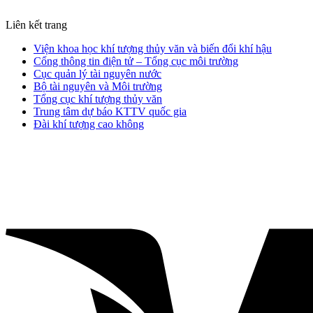
Liên kết trang
Viện khoa học khí tượng thủy văn và biến đổi khí hậu
Cổng thông tin điện tử – Tổng cục môi trường
Cục quản lý tài nguyên nước
Bộ tài nguyên và Môi trường
Tổng cục khí tượng thủy văn
Trung tâm dự báo KTTV quốc gia
Đài khí tượng cao không