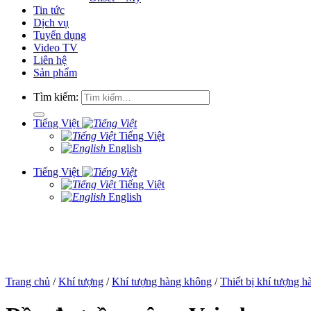
Tin tức
Dịch vụ
Tuyển dụng
Video TV
Liên hệ
Sản phẩm
Tìm kiếm:
Tiếng Việt
Tiếng Việt
English
Tiếng Việt
Tiếng Việt
English
Trang chủ
/
Khí tượng
/
Khí tượng hàng không
/
Thiết bị khí tượng 