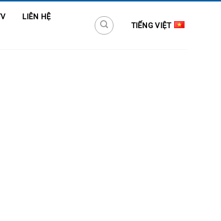
TV
LIÊN HỆ
TIẾNG VIỆT