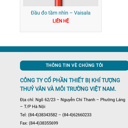
Đầu đo tầm nhìn – Vaisala
LIÊN HỆ
THÔNG TIN VÈ CHÚNG TÔI
CÔNG TY CỔ PHẦN THIẾT BỊ KHÍ TƯỢNG
THUỶ VĂN VÀ MÔI TRƯỜNG VIỆT NAM.
Địa chỉ: Ngõ 62/23 – Nguyễn Chí Thanh – Phường Láng
– T/P Hà Nội
Tel: (84-4)38343582 – (84-4)62660233
Fax: (84-4)38355699