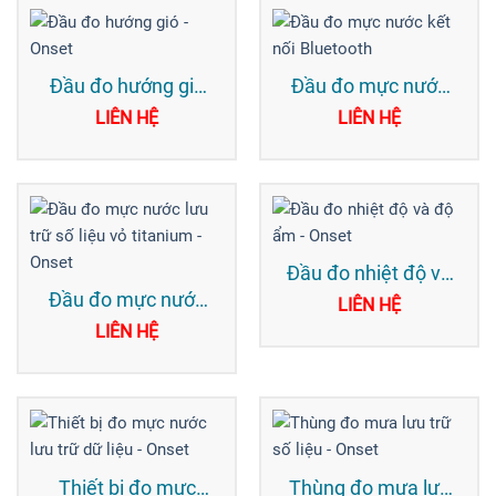
Đầu đo hướng gió
Đầu đo mực nước
– Onset
kết nối Bluetooth
LIÊN HỆ
LIÊN HỆ
Đầu đo nhiệt độ và
độ ẩm – Onset
Đầu đo mực nước
LIÊN HỆ
lưu trữ số liệu vỏ
LIÊN HỆ
titanium -Onset
Thiết bị đo mực
Thùng đo mưa lưu