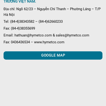
TRƯỜNG VIỆT NAM.
Địa chỉ: Ngõ 62/23 – Nguyễn Chí Thanh – Phường Láng – T/P
Hà Nội
Tel: (84-4)38343582 – (84-4)62660233
Fax: (84-4)38355699
Email: hathuan@hymetco.com & sales@hymetco.com
Fax: 0436436534 – www.hymetco.com
GOOGLE MAP