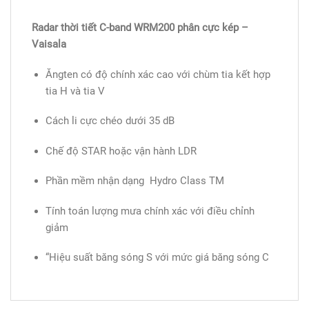
Radar thời tiết C-band WRM200 phân cực kép –
Vaisala
Ăngten có độ chính xác cao với chùm tia kết hợp
tia H và tia V
Cách li cực chéo dưới 35 dB
Chế độ STAR hoặc vận hành LDR
Phần mềm nhận dạng Hydro Class TM
Tính toán lượng mưa chính xác với điều chỉnh
giảm
“Hiệu suất băng sóng S với mức giá băng sóng C