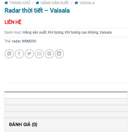
TRANG CHỦ
/
HÃNG SẢN XUẤT
/
VAISALA
Radar thời tiết – Vaisala
LIÊN HỆ
Danh mục:
Hãng sản xuất
,
Khí tượng
,
Khí tượng cao không
,
Vaisala
Thẻ:
radar
,
WRM200
ĐÁNH GIÁ (0)