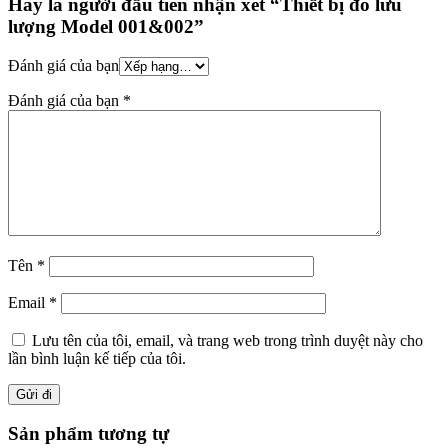
Hãy là người đầu tiên nhận xét “Thiết bị đo lưu
lượng Model 001&002”
Đánh giá của bạn
Đánh giá của bạn
*
Tên
*
Email
*
Lưu tên của tôi, email, và trang web trong trình duyệt này cho
lần bình luận kế tiếp của tôi.
Sản phẩm tương tự