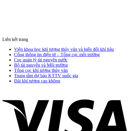
Liên kết trang
Viện khoa học khí tượng thủy văn và biến đổi khí hậu
Cổng thông tin điện tử – Tổng cục môi trường
Cục quản lý tài nguyên nước
Bộ tài nguyên và Môi trường
Tổng cục khí tượng thủy văn
Trung tâm dự báo KTTV quốc gia
Đài khí tượng cao không