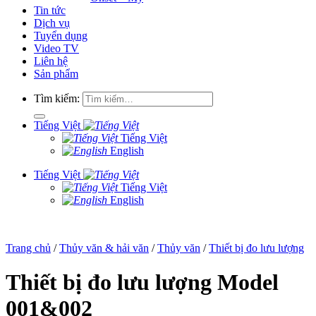
Tin tức
Dịch vụ
Tuyển dụng
Video TV
Liên hệ
Sản phẩm
Tìm kiếm:
Tiếng Việt
Tiếng Việt
English
Tiếng Việt
Tiếng Việt
English
Trang chủ
/
Thủy văn & hải văn
/
Thủy văn
/
Thiết bị đo lưu lượng
Thiết bị đo lưu lượng Model
001&002