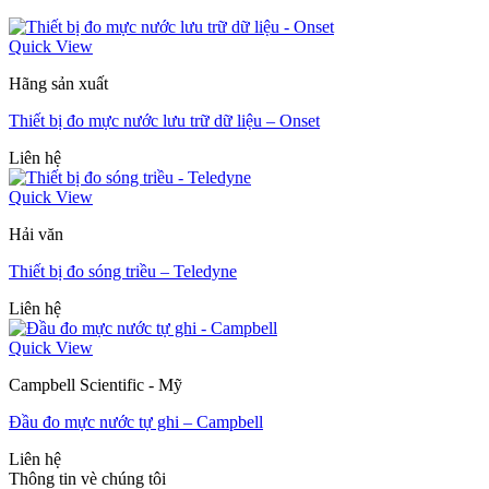
Quick View
Hãng sản xuất
Thiết bị đo mực nước lưu trữ dữ liệu – Onset
Liên hệ
Quick View
Hải văn
Thiết bị đo sóng triều – Teledyne
Liên hệ
Quick View
Campbell Scientific - Mỹ
Đầu đo mực nước tự ghi – Campbell
Liên hệ
Thông tin vè chúng tôi