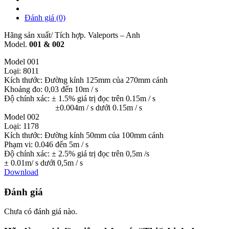
Đánh giá (0)
Hãng sản xuất/ Tích hợp. Valeports – Anh
Model.
001 & 002
Model 001
Loại: 8011
Kích thước: Đường kính 125mm của 270mm cánh
Khoảng đo: 0,03 đến 10m / s
Độ chính xác: ± 1.5% giá trị đọc trên 0.15m / s
±0.004m / s dưới 0.15m / s
Model 002
Loại: 1178
Kích thước: Đường kính 50mm của 100mm cánh
Phạm vi: 0.046 đến 5m / s
Độ chính xác: ± 2.5% giá trị đọc trên 0,5m /s
± 0.01m/ s dưới 0,5m / s
Download
Đánh giá
Chưa có đánh giá nào.