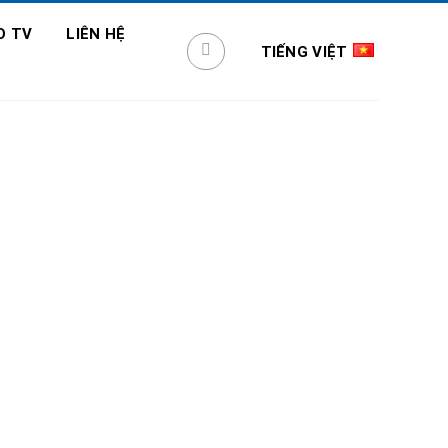
O TV
LIÊN HỆ
TIẾNG VIỆT